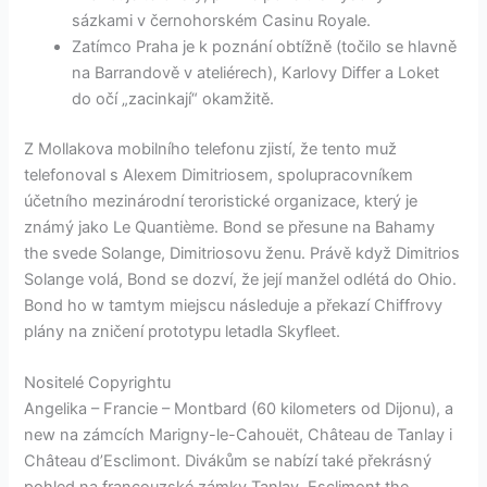
sázkami v černohorském Casinu Royale.
Zatímco Praha je k poznání obtížně (točilo se hlavně
na Barrandově v ateliérech), Karlovy Differ a Loket
do očí „zacinkají“ okamžitě.
Z Mollakova mobilního telefonu zjistí, že tento muž
telefonoval s Alexem Dimitriosem, spolupracovníkem
účetního mezinárodní teroristické organizace, který je
známý jako Le Quantième. Bond se přesune na Bahamy
the svede Solange, Dimitriosovu ženu. Právě když Dimitrios
Solange volá, Bond se dozví, že její manžel odlétá do Ohio.
Bond ho w tamtym miejscu následuje a překazí Chiffrovy
plány na zničení prototypu letadla Skyfleet.
Nositelé Copyrightu
Angelika – Francie – Montbard (60 kilometers od Dijonu), a
new na zámcích Marigny-le-Cahouët, Château de Tanlay i
Château d’Esclimont. Divákům se nabízí také překrásný