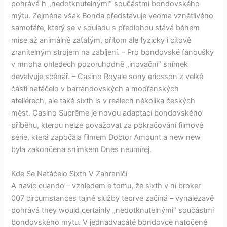
pohrává h „nedotknutelnými“ součástmi bondovského
mýtu. Zejména však Bonda představuje veoma vznětlivého
samotáře, který se v souladu s předlohou stává během
mise až animálně zaťatým, přitom ale fyzicky i citově
zranitelným strojem na zabíjení. – Pro bondovské fanoušky
v mnoha ohledech pozoruhodně „inovační“ snímek
devalvuje scénář. – Casino Royale sony ericsson z velké
části natáčelo v barrandovských a modřanských
ateliérech, ale také sixth is v reálech několika českých
měst. Casino Suprême je novou adaptací bondovského
příběhu, kterou nelze považovat za pokračování filmové
série, která započala filmem Doctor Amount a new new
byla zakončena snímkem Dnes neumírej.
Kde Se Natáčelo Sixth V Zahraničí
A navíc cuando – vzhledem e tomu, že sixth v ní broker
007 circumstances tajné služby teprve začíná – vynalézavě
pohrává they would certainly „nedotknutelnými“ součástmi
bondovského mýtu. V jednadvacáté bondovce natočené