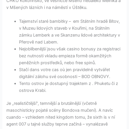
CHKO Kokořínsko, ve vesničce Mšeno nedaleko Mělníka a
v Mšených lázních i na náměstí v Úštěku.
Tajemství staré bambitky – em Státním hradě Bítov,
v Muzeu lidových staveb v Kouřimi, na Státním
zámku Lemberk a ve Skanzenu lidové architektury v
Přerově nad Labem.
Nejoblíbenější jsou však casino bonusy za registraci
bez nutnosti vkladu empieza formě okamžitých
peněžních prostředků, nebo free spinů.
Stačí dans votre cas où jen pravidelně vytvářet
digitální zálohu své osobnosti – BOD OBNOVY.
Tento ostrov je dostupný trajektem z . Phuketu či z
ostrova Krabi.
Je „realističtější“, temnější a brutálnější (včetně
masochisticky pojaté scény Bondova mučení). A navíc
cuando – vzhledem nited kingdom tomu, že sixth is v ní
agent 007 u tajné služby teprve začíná – vynalézavě