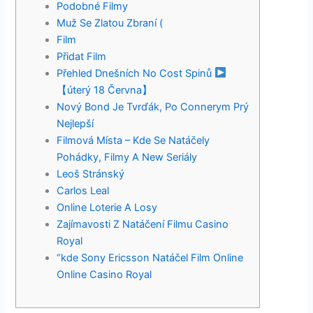
Podobné Filmy
Muž Se Zlatou Zbraní (
Film
Přidat Film
Přehled Dnešních No Cost Spinů
【úterý 18 Června】
Nový Bond Je Tvrďák, Po Connerym Prý
Nejlepší
Filmová Místa – Kde Se Natáčely
Pohádky, Filmy A New Seriály
Leoš Stránský
Carlos Leal
Online Loterie A Losy
Zajímavosti Z Natáčení Filmu Casino
Royal
“kde Sony Ericsson Natáčel Film Online
Online Casino Royal