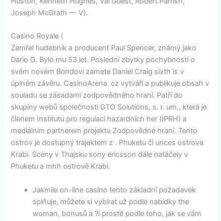
Huston, Kenneth Hughes, Val Guest, Robert Parrish,
Joseph McGrath — V).
Casino Royale (
Zemřel hudebník a producent Paul Spencer, známý jako
Dario G. Bylo mu 53 let. Poslední zbytky pochybností o
svém novém Bondovi zamete Daniel Craig sixth is v
úplném závěru. CasinoArena. cz vytváří a publikuje obsah v
souladu se zásadami zodpovědného hraní. Patří do
skupiny webů společnosti GTO Solutions, s. r. um., která je
členem Institutu pro regulaci hazardních her (IPRH) a
mediálním partnerem projektu Zodpovědné hraní. Tento
ostrov je dostupný trajektem z . Phuketu či unces ostrova
Krabi. Scény v Thajsku sony ericsson dále natáčely v
Phuketu a mhh ostrově Krabi.
Jakmile on-line casino tento základní požadavek
splňuje, můžete si vybírat už podle nabídky the
woman, bonusů a ?i prostě podle toho, jak se vám