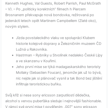
Kenneth Hughes, Val Guests, Robert Parrish, Paul McGrath
– V). – Po „politicky korektních“ filmech h Piercem
Brosnanem překvapuje nová bondovka, režírovaná po
jedenácti letech opět Martinem Campbellem (Zlaté oko),
novým stylem.
Jízda povstaleckého vlaku ve spolupráci Klubem
historie kolejové dopravy a Železničním muzeem ČD
Lužná u Rakovníka.
Hastrman – Rybníky u Stvolínek nedaleko České Lípy
a ve skanzenu v Kouřimi.
Jeho první mise se týká madagaskarského teroristy
Mollaky (Sebastien Foucan), jenomže jak už to bývá,
nic nejde jak si plánovač vysnil a tak Bond bez jištění
infiltruje teroristickou buňku.
Svůj kříž si nese sony ericsson zarputilostí dědečka,
alcohol s vervou puberťáka sleduje i nejnovější fashionable.
V rámci své první mise t pověřením „007“ sony ericsson