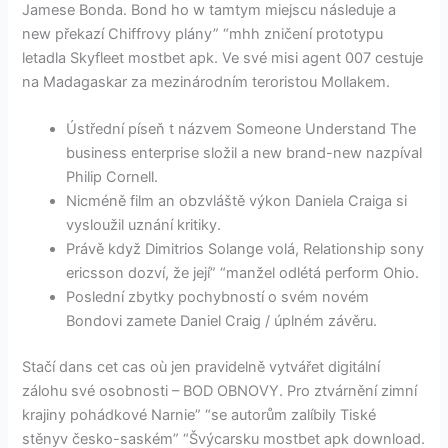
Jamese Bonda. Bond ho w tamtym miejscu následuje a
new překazí Chiffrovy plány” “mhh zničení prototypu
letadla Skyfleet mostbet apk. Ve své misi agent 007 cestuje
na Madagaskar za mezinárodním teroristou Mollakem.
Ústřední píseň t názvem Someone Understand The
business enterprise složil a new brand-new nazpíval
Philip Cornell.
Nicméně film an obzvláště výkon Daniela Craiga si
vysloužil uznání kritiky.
Právě když Dimitrios Solange volá, Relationship sony
ericsson dozví, že její” “manžel odlétá perform Ohio.
Poslední zbytky pochybností o svém novém
Bondovi zamete Daniel Craig / úplném závěru.
Stačí dans cet cas où jen pravidelně vytvářet digitální
zálohu své osobnosti – BOD OBNOVY. Pro ztvárnění zimní
krajiny pohádkové Narnie” “se autorům zalíbily Tiské
stěnyv česko-saském” “Švýcarsku mostbet apk download.