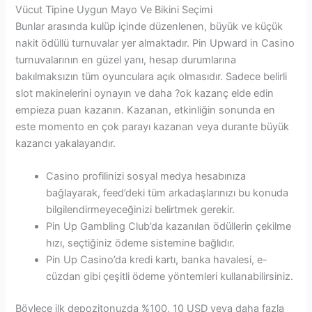
Vücut Tipine Uygun Mayo Ve Bikini Seçimi
Bunlar arasında kulüp içinde düzenlenen, büyük ve küçük
nakit ödüllü turnuvalar yer almaktadır. Pin Upward in Casino
turnuvalarının en güzel yanı, hesap durumlarına
bakılmaksızın tüm oyunculara açık olmasıdır. Sadece belirli
slot makinelerini oynayın ve daha ?ok kazanç elde edin
empieza puan kazanın. Kazanan, etkinliğin sonunda en
este momento en çok parayı kazanan veya durante büyük
kazancı yakalayandır.
Casino profilinizi sosyal medya hesabınıza
bağlayarak, feed’deki tüm arkadaşlarınızı bu konuda
bilgilendirmeyeceğinizi belirtmek gerekir.
Pin Up Gambling Club’da kazanılan ödüllerin çekilme
hızı, seçtiğiniz ödeme sistemine bağlıdır.
Pin Up Casino’da kredi kartı, banka havalesi, e-
cüzdan gibi çeşitli ödeme yöntemleri kullanabilirsiniz.
Böylece ilk depozitonuzda %100, 10 USD veya daha fazla