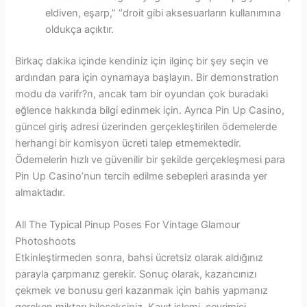
eldiven, eşarp,” “droit gibi aksesuarların kullanımına
oldukça açıktır.
Birkaç dakika içinde kendiniz için ilginç bir şey seçin ve
ardından para için oynamaya başlayın. Bir demonstration
modu da varifr?n, ancak tam bir oyundan çok buradaki
eğlence hakkında bilgi edinmek için. Ayrıca Pin Up Casino,
güncel giriş adresi üzerinden gerçekleştirilen ödemelerde
herhangi bir komisyon ücreti talep etmemektedir.
Ödemelerin hızlı ve güvenilir bir şekilde gerçekleşmesi para
Pin Up Casino’nun tercih edilme sebepleri arasında yer
almaktadır.
All The Typical Pinup Poses For Vintage Glamour
Photoshoots
Etkinleştirmeden sonra, bahsi ücretsiz olarak aldığınız
parayla çarpmanız gerekir. Sonuç olarak, kazancınızı
çekmek ve bonusu geri kazanmak için bahis yapmanız