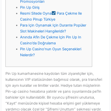
Promosyonları
Pin Up Giriş
Resmi Sitede Oyna
Para Çekme Ile
Casino Pinup Türkiye
Para Için Oynamak Için Durante Popüler
Slot Makineleri Hangileridir?
Anında Afin De Çekme Için Pin Up In
Casino’da Doğrulama
Pin Up Casino’nun Oyun Seçenekleri
Nelerdir?
Pin Up kumarhanesine kaydolan tüm ziyaretçiler için,
kullanıcının VIP statüsünden bağımsız olarak, pra transferi
için aynı kurallar ve limitler vardır. Hediye tutarı müşterinin
Pin-up casino hesabına yatırılır ve şans oyunlarında pe?in
bahisler için kullanılabilir. Bir oyuncu şifresini unutursa,
“Kayıt” menüsünde kişisel hesaba erişimi geri yüklemeye
yardımcı olacak özel bir “Şifremi Unuttum” sekmesi vardır.