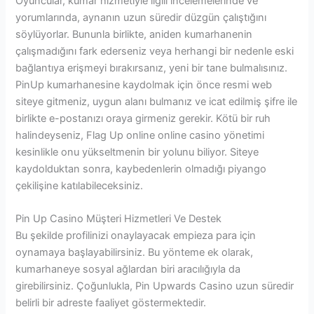
Oyuncular, kumar hizmetiyle ilgili incelemelerinde ve
yorumlarında, aynanın uzun süredir düzgün çalıştığını
söylüyorlar. Bununla birlikte, aniden kumarhanenin
çalışmadığını fark ederseniz veya herhangi bir nedenle eski
bağlantıya erişmeyi bırakırsanız, yeni bir tane bulmalısınız.
PinUp kumarhanesine kaydolmak için önce resmi web
siteye gitmeniz, uygun alanı bulmanız ve icat edilmiş şifre ile
birlikte e-postanızı oraya girmeniz gerekir. Kötü bir ruh
halindeyseniz, Flag Up online online casino yönetimi
kesinlikle onu yükseltmenin bir yolunu biliyor. Siteye
kaydolduktan sonra, kaybedenlerin olmadığı piyango
çekilişine katılabileceksiniz.
Pin Up Casino Müşteri Hizmetleri Ve Destek
Bu şekilde profilinizi onaylayacak empieza para için
oynamaya başlayabilirsiniz. Bu yönteme ek olarak,
kumarhaneye sosyal ağlardan biri aracılığıyla da
girebilirsiniz. Çoğunlukla, Pin Upwards Casino uzun süredir
belirli bir adreste faaliyet göstermektedir.