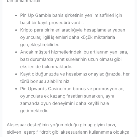
tamamlanmalıdır.
Pin Up Gamble bahis şirketinin yeni misafirleri için
basit bir kayıt prosedürü vardır.
Kripto para birimleri aracılığıyla hesaplamalar yapan
oyuncular, ilgili işlemleri daha küçük miktarlarla
gerçekleştirebilirler.
Ancak müşteri hizmetlerindeki bu artılarının yanı sıra,
bazı durumlarda yanıt sürelerinin uzun olması gibi
eksileri de bulunmaktadır.
Kayıt olduğunuzda ve hesabınızı onayladığınızda, her
türlü bonusu alabilirsiniz.
Pin Upwards Casino’nun bonus ve promosyonları,
oyunculara ek kazanç fırsatları sunarken, aynı
zamanda oyun deneyimini daha keyifli hale
getirmektedir.
Aksesuar desteğinin yoğun olduğu pin up giyim tarzı,
eldiven, eşarp,” “droit gibi aksesuarların kullanımına oldukça