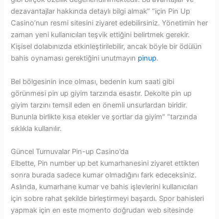
dezavantajlar hakkında detaylı bilgi almak” “için Pin Up
Casino’nun resmi sitesini ziyaret edebilirsiniz. Yönetimin her
zaman yeni kullanıcıları teşvik ettiğini belirtmek gerekir.
Kişisel dolabınızda etkinleştirilebilir, ancak böyle bir ödülün
bahis oynaması gerektiğini unutmayın
pinup
.
Bel bölgesinin ince olması, bedenin kum saati gibi
görünmesi pin up giyim tarzında esastır. Dekolte pin up
giyim tarzını temsil eden en önemli unsurlardan biridir.
Bununla birlikte kısa etekler ve şortlar da giyim” “tarzında
sıklıkla kullanılır.
Güncel Turnuvalar Pin-up Casino’da
Elbette, Pin number up bet kumarhanesini ziyaret ettikten
sonra burada sadece kumar olmadığını fark edeceksiniz.
Aslında, kumarhane kumar ve bahis işlevlerini kullanıcıları
için sobre rahat şekilde birleştirmeyi başardı. Spor bahisleri
yapmak için en este momento doğrudan web sitesinde