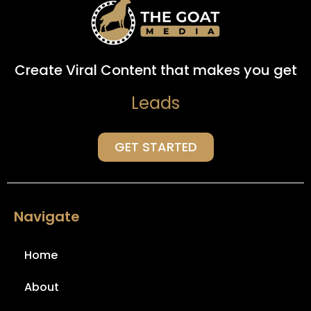
Create Viral Content that makes you get
Leads
GET STARTED
Navigate
Home
About