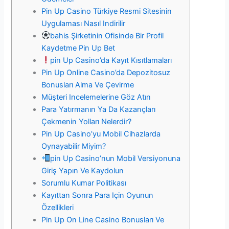
Pin Up Casino Türkiye Resmi Sitesinin
Uygulaması Nasıl Indirilir
bahis Şirketinin Ofisinde Bir Profil
Kaydetme Pin Up Bet
pin Up Casino’da Kayıt Kısıtlamaları
Pin Up Online Casino’da Depozitosuz
Bonusları Alma Ve Çevirme
Müşteri Incelemelerine Göz Atın
Para Yatırmanın Ya Da Kazançları
Çekmenin Yolları Nelerdir?
Pin Up Casino’yu Mobil Cihazlarda
Oynayabilir Miyim?
pin Up Casino’nun Mobil Versiyonuna
Giriş Yapın Ve Kaydolun
Sorumlu Kumar Politikası
Kayıttan Sonra Para Için Oyunun
Özellikleri
Pin Up On Line Casino Bonusları Ve