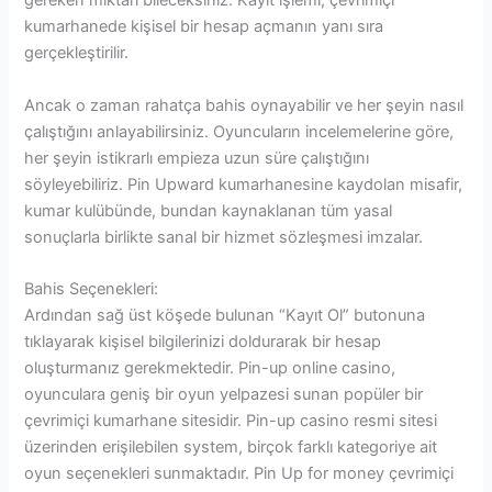
gereken miktarı bileceksiniz. Kayıt işlemi, çevrimiçi
kumarhanede kişisel bir hesap açmanın yanı sıra
gerçekleştirilir.
Ancak o zaman rahatça bahis oynayabilir ve her şeyin nasıl
çalıştığını anlayabilirsiniz. Oyuncuların incelemelerine göre,
her şeyin istikrarlı empieza uzun süre çalıştığını
söyleyebiliriz. Pin Upward kumarhanesine kaydolan misafir,
kumar kulübünde, bundan kaynaklanan tüm yasal
sonuçlarla birlikte sanal bir hizmet sözleşmesi imzalar.
Bahis Seçenekleri:
Ardından sağ üst köşede bulunan “Kayıt Ol” butonuna
tıklayarak kişisel bilgilerinizi doldurarak bir hesap
oluşturmanız gerekmektedir. Pin-up online casino,
oyunculara geniş bir oyun yelpazesi sunan popüler bir
çevrimiçi kumarhane sitesidir. Pin-up casino resmi sitesi
üzerinden erişilebilen system, birçok farklı kategoriye ait
oyun seçenekleri sunmaktadır. Pin Up for money çevrimiçi