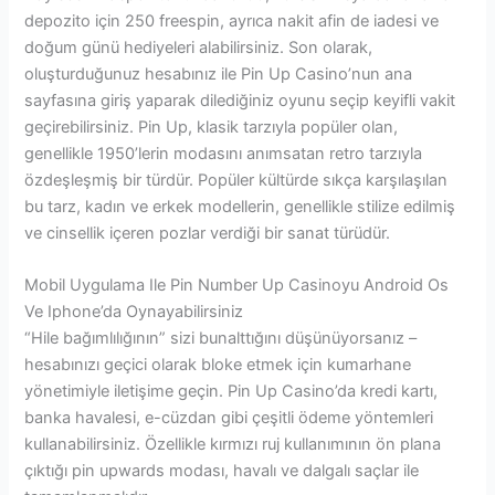
depozito için 250 freespin, ayrıca nakit afin de iadesi ve
doğum günü hediyeleri alabilirsiniz. Son olarak,
oluşturduğunuz hesabınız ile Pin Up Casino’nun ana
sayfasına giriş yaparak dilediğiniz oyunu seçip keyifli vakit
geçirebilirsiniz. Pin Up, klasik tarzıyla popüler olan,
genellikle 1950’lerin modasını anımsatan retro tarzıyla
özdeşleşmiş bir türdür. Popüler kültürde sıkça karşılaşılan
bu tarz, kadın ve erkek modellerin, genellikle stilize edilmiş
ve cinsellik içeren pozlar verdiği bir sanat türüdür.
Mobil Uygulama Ile Pin Number Up Casinoyu Android Os
Ve Iphone’da Oynayabilirsiniz
“Hile bağımlılığının” sizi bunalttığını düşünüyorsanız –
hesabınızı geçici olarak bloke etmek için kumarhane
yönetimiyle iletişime geçin. Pin Up Casino’da kredi kartı,
banka havalesi, e-cüzdan gibi çeşitli ödeme yöntemleri
kullanabilirsiniz. Özellikle kırmızı ruj kullanımının ön plana
çıktığı pin upwards modası, havalı ve dalgalı saçlar ile