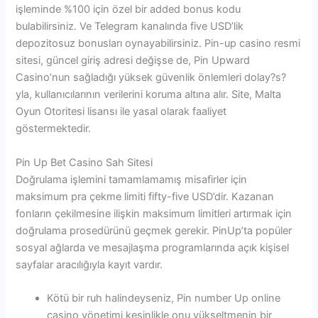
işleminde %100 için özel bir added bonus kodu
bulabilirsiniz. Ve Telegram kanalında five USD’lik
depozitosuz bonusları oynayabilirsiniz. Pin-up casino resmi
sitesi, güncel giriş adresi değişse de, Pin Upward
Casino’nun sağladığı yüksek güvenlik önlemleri dolay?s?
yla, kullanıcılarının verilerini koruma altına alır. Site, Malta
Oyun Otoritesi lisansı ile yasal olarak faaliyet
göstermektedir.
Pin Up Bet Casino Sah Sitesi
Doğrulama işlemini tamamlamamış misafirler için
maksimum pra çekme limiti fifty-five USD’dir. Kazanan
fonların çekilmesine ilişkin maksimum limitleri artırmak için
doğrulama prosedürünü geçmek gerekir. PinUp’ta popüler
sosyal ağlarda ve mesajlaşma programlarında açık kişisel
sayfalar aracılığıyla kayıt vardır.
Kötü bir ruh halindeyseniz, Pin number Up online
casino yönetimi kesinlikle onu yükseltmenin bir