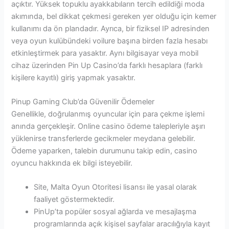
açıktır. Yüksek topuklu ayakkabıların tercih edildiği moda
akımında, bel dikkat çekmesi gereken yer olduğu için kemer
kullanımı da ön plandadır. Ayrıca, bir fiziksel IP adresinden
veya oyun kulübündeki voilure başına birden fazla hesabı
etkinleştirmek para yasaktır. Aynı bilgisayar veya mobil
cihaz üzerinden Pin Up Casino’da farklı hesaplara (farklı
kişilere kayıtlı) giriş yapmak yasaktır.
Pinup Gaming Club’da Güvenilir Ödemeler
Genellikle, doğrulanmış oyuncular için para çekme işlemi
anında gerçekleşir. Online casino ödeme talepleriyle aşırı
yüklenirse transferlerde gecikmeler meydana gelebilir.
Ödeme yaparken, talebin durumunu takip edin, casino
oyuncu hakkında ek bilgi isteyebilir.
Site, Malta Oyun Otoritesi lisansı ile yasal olarak
faaliyet göstermektedir.
PinUp’ta popüler sosyal ağlarda ve mesajlaşma
programlarında açık kişisel sayfalar aracılığıyla kayıt